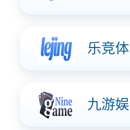
赛事通知机制增强。
2021年3月10日 · v4.6.1
首页动效优化。
修复偶发闪退问题。
2019 年
2019年11月3日 · v2.3.4
上线赛事回顾模块。
简化登录流程。