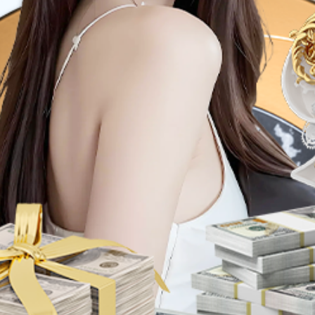
律适用
适用中华人民共和国法律，争议将提交至平台所在地法院依法处理。
系我们
问或建议，请联系邮箱：support@stradlingskitchens.com。
荣誉与成就
官方网站 在多个国际赛事科技平台评比中脱颖而出，持续提升安