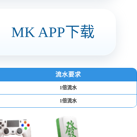
体验。
米兰体育·米兰官方网站
米兰体育·米兰官方网站-米兰体育(中国) ✅eson推荐🌈
2026好运滚滚」🔰全新官网正式上线🔰 成立于2006年1
月，注册资金3500万，是一家生产各类体育用品的厂家，
一家集科研、生产、销售为一体的体育用品产品企业。米