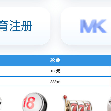
我们将继续围绕 米兰体育·米兰官方网站 用户的真实需求，不断提升产品
联系我们
support@stradlingskitchens.com
「
是