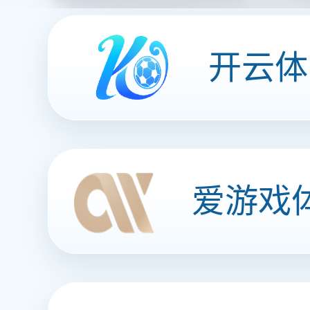
2025 年
2025年6月12日 · v6.1.2
新增“赛事快报”弹窗提醒。
推荐算法优化，提升相关性。
夜间模式下字体显示修复。
2025年3月8日 · v6.0.0
整体架构升级，引入动态赛事引擎。
视觉焕新，体验更清爽。
2023 年