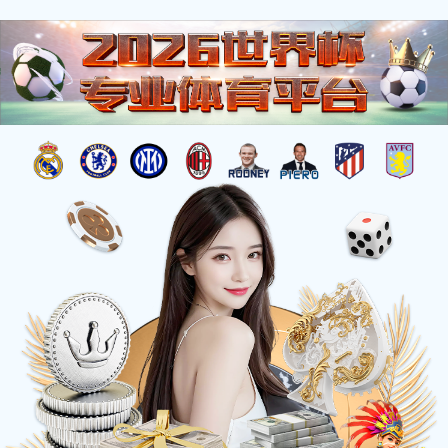
立即注册
米兰体育·米兰官方网站 App
全面升级
集赛事追踪、社群交流与智能预测于一体，米
兰体育·米兰官方网站式的掌上体验不容错过。
实时比分
互动社区
智能预测