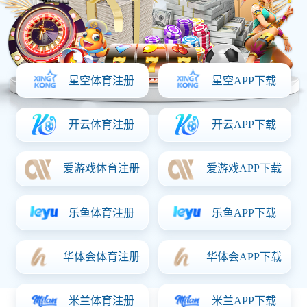
4. 我的信息会保存多久？是否安全？
5. 我能修改或删除我的信息吗？
6. 如何联系我们处理隐私相关问题？
风险防御图谱
米兰体育·米兰官方网站持续构建动态风险模型，以图谱方式
展示平台应对潜在威胁的关键策略。