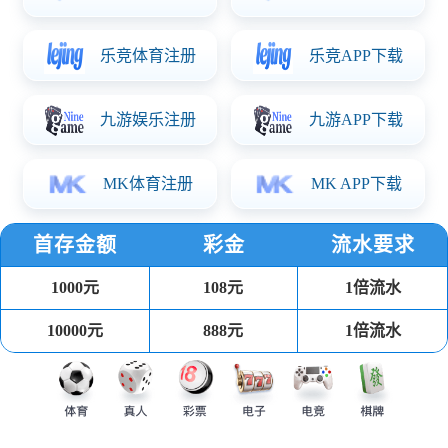
米兰体育·米兰官方网站公司简介
米兰体育·米兰官方网站
是一家面向全球市场的综合体育赛
事直播与数据服务平台，专注于为体育迷打造高品质的数字
化观赛体验。我们整合
高清赛事直播、数据分析、多终端同
步
等核心功能，为用户提供一站式的米兰体育·米兰官方网站
服务。
平台通过多项国际安全认证，系统架构稳定高效，全面适配
APP、PC 和移动网页端。在东南亚、中东、欧洲等区域建立
了本地化技术与客服团队，确保每位用户都能获得便捷、可
靠的服务体验。
截至目前，米兰体育·米兰官方网站 已拥有超
100 万+
注册用
户，服务网络覆盖十余国家与地区，日均访问量持续增长，
深受广大体育爱好者喜爱。